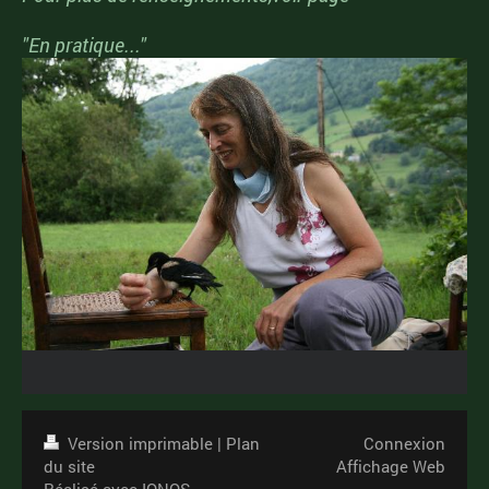
"En pratique..."
Version imprimable
|
Plan
Connexion
du site
Affichage Web
Réalisé avec IONOS